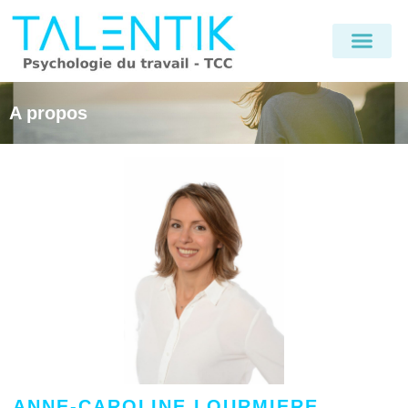
A propos
ANNE-CAROLINE LOURMIERE,