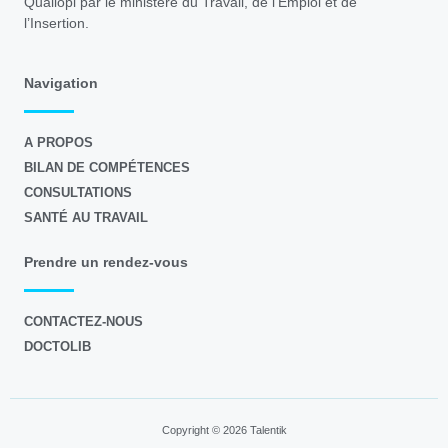
Qualiopi par le ministère du Travail, de l’Emploi et de
l’Insertion.
Navigation
A PROPOS
BILAN DE COMPÉTENCES
CONSULTATIONS
SANTÉ AU TRAVAIL
Prendre un rendez-vous
CONTACTEZ-NOUS
DOCTOLIB
Copyright © 2026 Talentik