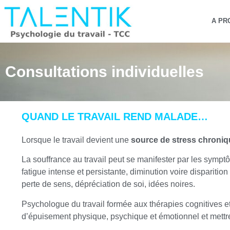
A PR
Consultations individuelles
QUAND LE TRAVAIL REND MALADE…
Lorsque le travail devient une
source de stress chroniq
La souffrance au travail peut se manifester par les symptô
fatigue intense et persistante, diminution voire disparition
perte de sens, dépréciation de soi, idées noires.
Psychologue du travail formée aux thérapies cognitives 
d’épuisement physique, psychique et émotionnel et mettre