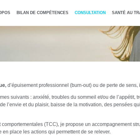
OPOS
BILAN DE COMPÉTENCES
CONSULTATION
SANTÉ AU TR
ue,
d’épuisement professionnel (burn-out) ou de perte de sens, i
mes suivants : anxiété, troubles du sommeil et/ou de l’appétit, t
 de l’envie et du plaisir, baisse de la motivation, des pensées qu
et comportementales (TCC), je propose un accompagnement struc
 en place les actions qui permettent de se relever.