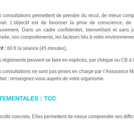
 consultations permettent de prendre du recul, de mieux compre
avail. L’objectif est de favoriser la prise de conscience, d
uvement. Dans un cadre confidentiel, bienveillant et sans
nsée,
vos comportements,
les facteurs liés à votre environnemen
if :
60 € la séance (45 minutes).
s règlements peuvent se faire en espèces, par chèque ou CB à 
s consultations ne sont pas prises en charge par l’Assurance 
tiel : renseignez-vous auprès de votre organisme.
TEMENTALES : TCC
ctifs concrets. Elles permettent de mieux comprendre ses difficu