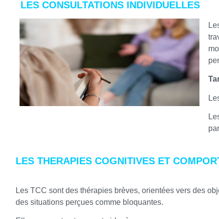
LES CONSULTATIONS INDIVIDUELLES
Les
tr
mo
pe
Tar
Le
Le
par
LES THERAPIES COGNITIVES ET COMPOR
Les TCC sont des thérapies brèves, orientées vers des obje
des situations perçues comme bloquantes.