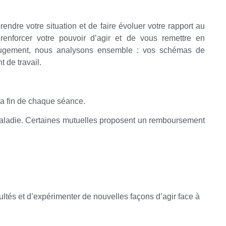
ndre votre situation et de faire évoluer votre rapport au
e renforcer votre pouvoir d’agir et de vous remettre en
 jugement, nous analysons ensemble :
vos schémas de
t de travail.
la fin de chaque séance.
Maladie. Certaines mutuelles proposent un remboursement
ltés et d’expérimenter de nouvelles façons d’agir face à