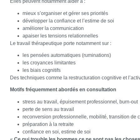
Elles peuvent notamment aider à :
mieux s’organiser et gérer ses priorités
développer la confiance et l’estime de soi
améliorer la communication
apaiser les tensions relationnelles
Le travail thérapeutique porte notamment sur :
les pensées automatiques (ruminations)
les croyances limitantes
les biais cognitifs
Des techniques comme la restructuration cognitive et l’act
Motifs fréquemment abordés en consultation
stress au travail, épuisement professionnel, burn-out
perte de sens au travail
reconversion professionnelle, mobilité, transition de c
préparation à la retraite
confiance en soi, estime de soi
«
Ce qui trouble les hommes ce ne sont pas les choses,