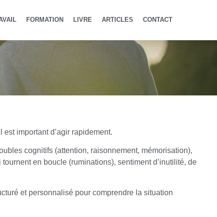
AVAIL
FORMATION
LIVRE
ARTICLES
CONTACT
l est important d’agir rapidement.
roubles cognitifs (attention, raisonnement, mémorisation),
i tournent en boucle (ruminations), sentiment d’inutilité, de
turé et personnalisé pour comprendre la situation